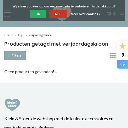
Wij slaan cookies op om onze website te verbeteren. Is dat akkoord?
0
JA
NEE
Meer over cookies »
MENU
Home
Tags
verjaardagskroon
Producten getagd met verjaardagskroon
9
Filters
Geen producten gevonden!...
Klein & Stoer, de webshop met de leukste accessoires en
meubels voor de kinderen.