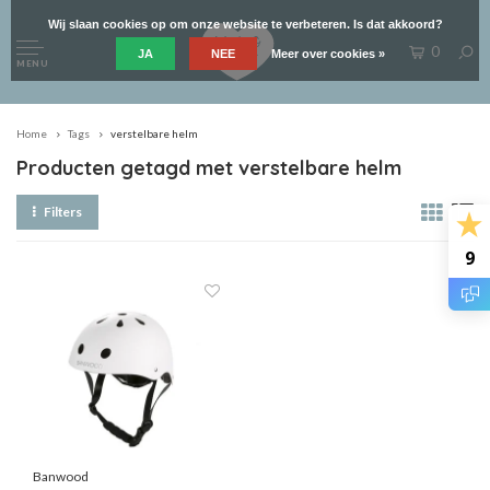
Wij slaan cookies op om onze website te verbeteren. Is dat akkoord?
0
JA
NEE
Meer over cookies »
MENU
Home
Tags
verstelbare helm
Producten getagd met verstelbare helm
Filters
9
Banwood