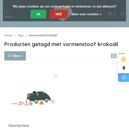
Wij slaan cookies op om onze website te verbeteren. Is dat akkoord?
0
JA
NEE
Meer over cookies »
MENU
Home
Tags
vormenstoof krokodil
Producten getagd met vormenstoof krokodil
Filters
9
Done by Deer