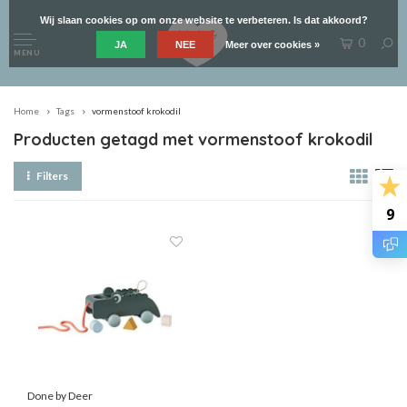
Wij slaan cookies op om onze website te verbeteren. Is dat akkoord?
0
JA
NEE
Meer over cookies »
MENU
Home
Tags
vormenstoof krokodil
Producten getagd met vormenstoof krokodil
Filters
9
Done by Deer