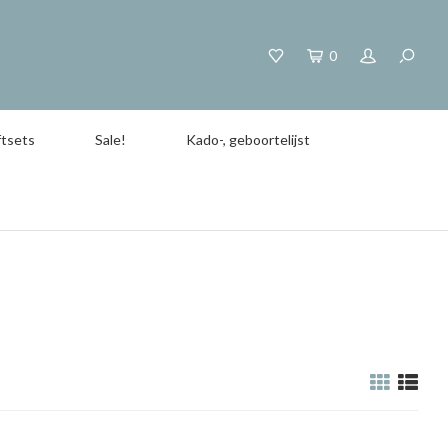
0
tsets
Sale!
Kado-, geboortelijst