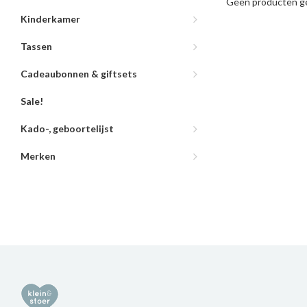
Geen producten ge
Kinderkamer
Tassen
Cadeaubonnen & giftsets
Sale!
Kado-, geboortelijst
Merken