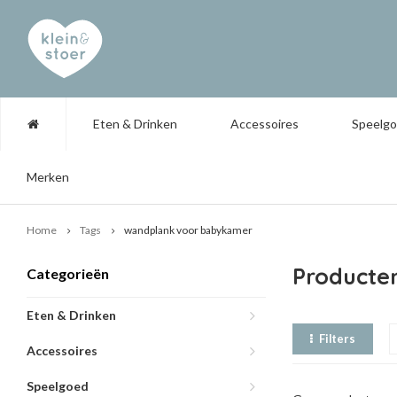
Eten & Drinken
Accessoires
Speelg
Merken
Home
Tags
wandplank voor babykamer
Producte
Categorieën
Eten & Drinken
Filters
Accessoires
Speelgoed