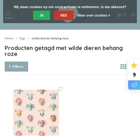
Wij slaan cookies op om onze website te verbeteren. Is dat akkoord?
0
JA
NEE
Meer over cookies »
MENU
Home
Tags
wilde dieren behang roze
Producten getagd met wilde dieren behang
roze
Filters
9