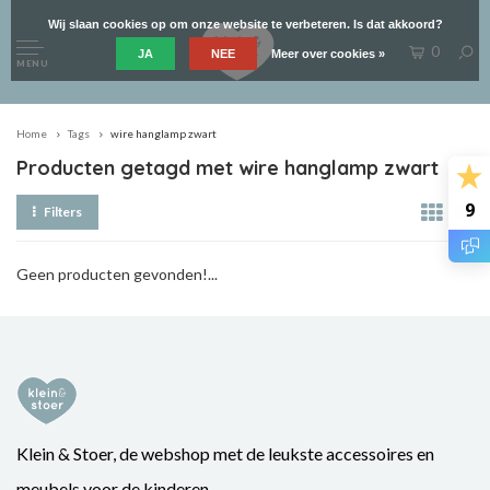
Wij slaan cookies op om onze website te verbeteren. Is dat akkoord?
0
JA
NEE
Meer over cookies »
MENU
Home
Tags
wire hanglamp zwart
Producten getagd met wire hanglamp zwart
9
Filters
Geen producten gevonden!...
Klein & Stoer, de webshop met de leukste accessoires en
meubels voor de kinderen.