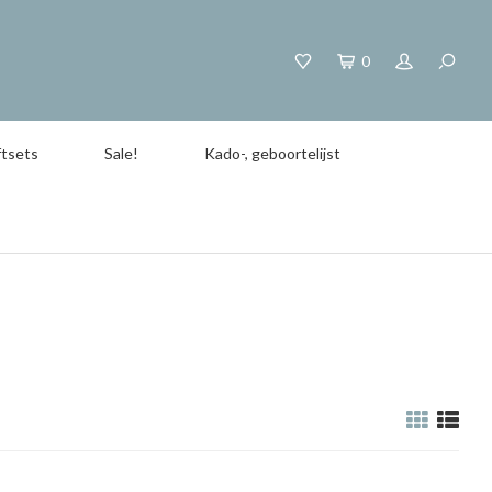
0
tsets
Sale!
Kado-, geboortelijst