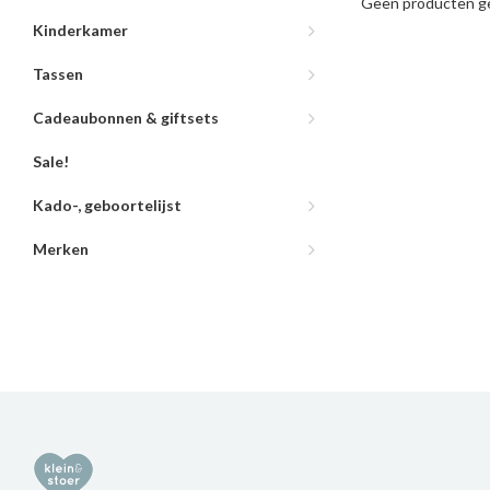
Geen producten ge
Kinderkamer
Tassen
Cadeaubonnen & giftsets
Sale!
Kado-, geboortelijst
Merken