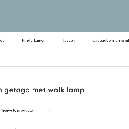
oed
Kinderkamer
Tassen
Cadeaubonnen & gif
n getagd met wolk lamp
Nieuwste producten