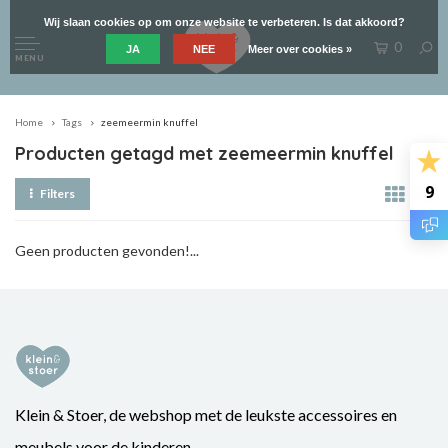
Wij slaan cookies op om onze website te verbeteren. Is dat akkoord?
0
JA
NEE
Meer over cookies »
MENU
Home
Tags
zeemeermin knuffel
Producten getagd met zeemeermin knuffel
9
Filters
Geen producten gevonden!...
Klein & Stoer, de webshop met de leukste accessoires en
meubels voor de kinderen.