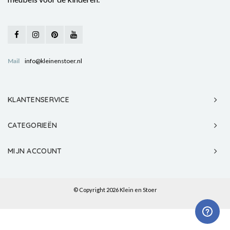
Mail
info@kleinenstoer.nl
KLANTENSERVICE
CATEGORIEËN
MIJN ACCOUNT
© Copyright 2026 Klein en Stoer