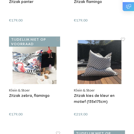
Zitzak panter
Zitzak flamingo
€179,00
€179,00
TIJDELIJK NIET OP
VOORRAAD
Klein & Stoer
Klein & Stoer
Zitzak zebra, flamingo
Zitzak kies de kleur en
motief (135x175cm)
€179,00
€219,00
TIJDELIJK NIET OP