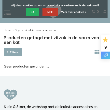
Wij slaan cookies op om onze website te verbeteren. Is dat akkoord?
0
JA
NEE
Meer over cookies »
MENU
Home
Tags
zitzak in de vorm van een kat
Producten getagd met zitzak in de vorm van
een kat
9
Filters
Geen producten gevonden!...
Klein & Stoer, de webshop met de leukste accessoires en