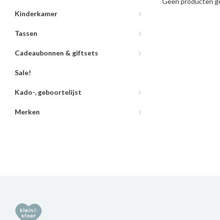
Geen producten ge
Kinderkamer
Tassen
Cadeaubonnen & giftsets
Sale!
Kado-, geboortelijst
Merken