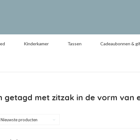
oed
Kinderkamer
Tassen
Cadeaubonnen & gif
 getagd met zitzak in de vorm van 
Nieuwste producten