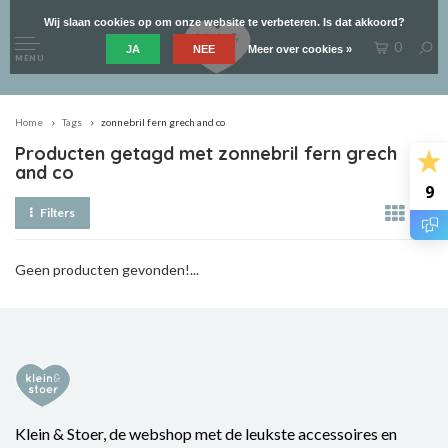
Wij slaan cookies op om onze website te verbeteren. Is dat akkoord?
0
JA
NEE
Meer over cookies »
MENU
Home
Tags
zonnebril fern grech and co
Producten getagd met zonnebril fern grech
and co
9
Filters
Geen producten gevonden!...
Klein & Stoer, de webshop met de leukste accessoires en