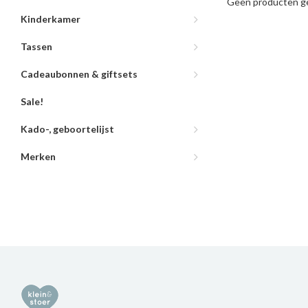
Geen producten ge
Kinderkamer
Tassen
Cadeaubonnen & giftsets
Sale!
Kado-, geboortelijst
Merken