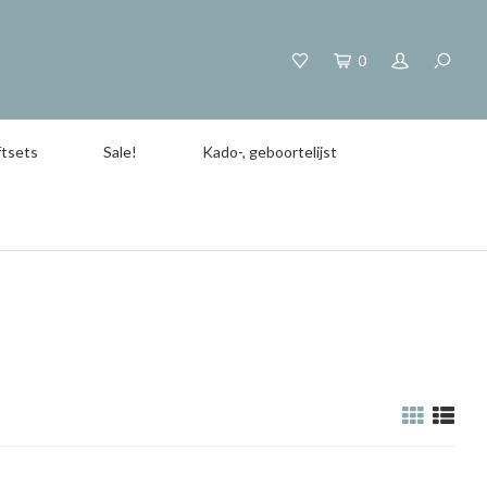
0
tsets
Sale!
Kado-, geboortelijst