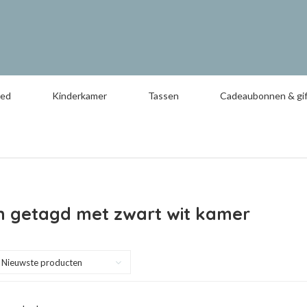
oed
Kinderkamer
Tassen
Cadeaubonnen & gif
n getagd met zwart wit kamer
Nieuwste producten