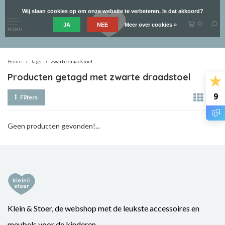
Wij slaan cookies op om onze website te verbeteren. Is dat akkoord?
0
JA
NEE
Meer over cookies »
MENU
Home
Tags
zwarte draadstoel
Producten getagd met zwarte draadstoel
9
Filters
Geen producten gevonden!...
Klein & Stoer, de webshop met de leukste accessoires en
meubels voor de kinderen.