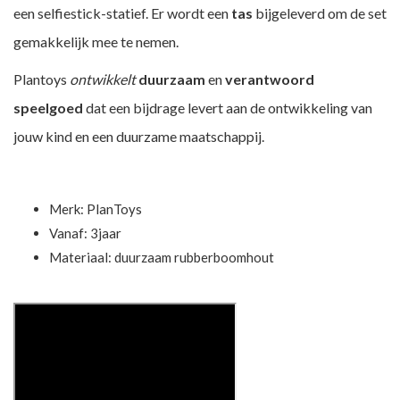
een selfiestick-statief. Er wordt een
tas
bijgeleverd om de set
gemakkelijk mee te nemen.
Plantoys
ontwikkelt
duurzaam
en
verantwoord
speelgoed
dat een bijdrage levert aan de ontwikkeling van
jouw kind en een duurzame maatschappij.
Merk:
PlanToys
Vanaf: 3jaar
Materiaal: duurzaam rubberboomhout