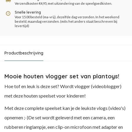
Verzendkosten €4,95, met uitzondering van de speelgoedkisten.
Snelle levering
Voor 15.00 besteld (ma-vrij), dezelfde dag verzonden. In het weekend
besteld, maandag verzonden. (mits het anders staat beschreven bij
levertijd)
Productbeschrijving
Mooie houten vlogger set van plantoys!
Hoe tof en leuk is deze set? Wordt vlogger (videoblogger)
met deze houten speelset voor kinderen!
Met deze complete speelset kan je de leukste vlogs (video's)
opnemen ;-)De set wordt geleverd met een camera, een
rubberen ringlampje, een clip-on microfoon met adapter en