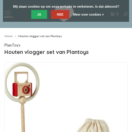
Wij slaan cookies op om onze website te verbeteren. Is dat akkoord?
0
JA
NEE
Meer over cookies »
MENU
Home
Houten vlogger set van Plantoys
PlanToys
Houten vlogger set van Plantoys