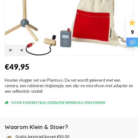
9
€49,95
Houten vlogger set van Plantoys. De set wordt geleverd met een
camera, een rubberen ringlampje, een clip-on microfoon met adapter en
een selfiestick-statief.
VOOR 15:00 BESTELD, DEZELFDE WERKDAG VERZONDEN
Waarom Klein & Stoer?
.
Gratis bezorgd boven €50,00