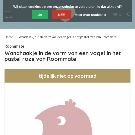
Wij slaan cookies op om onze website te verbeteren. Is dat akkoord?
0
JA
NEE
Meer over cookies »
MENU
Home
Wandhaakje in de vorm van een vogel in het pastel roze van Roommate
Roommate
Wandhaakje in de vorm van een vogel in het
pastel roze van Roommate
tijdelijk niet op voorraad