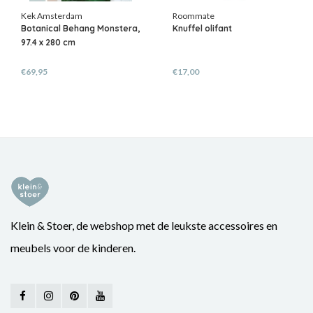
Kek Amsterdam
Roommate
Botanical Behang Monstera,
Knuffel olifant
97.4 x 280 cm
€69,95
€17,00
Klein & Stoer, de webshop met de leukste accessoires en
meubels voor de kinderen.