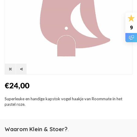
9
€24,00
Superleuke en handige kapstok vogel haakje van Roommate in het
pastel roze.
Waarom Klein & Stoer?
.