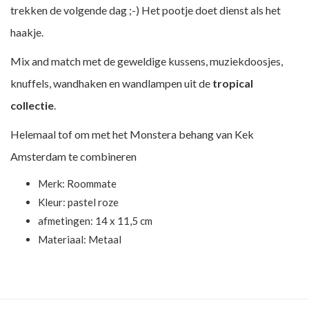
trekken de volgende dag ;-) Het pootje doet dienst als het
haakje.
Mix and match met de geweldige kussens, muziekdoosjes,
knuffels, wandhaken en wandlampen uit de
tropical
collectie
.
Helemaal tof om met het
Monstera behang
van Kek
Amsterdam te combineren
Merk:
Roommate
Kleur: pastel roze
afmetingen: 14 x 11,5 cm
Materiaal: Metaal