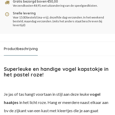
Gratis bezorgd boven €50,00
Verzendkosten €4,95, met uitzondering van de speelgoedkisten.
Snelle levering
Voor 15.00 besteld (ma-vrij), dezelfde dag verzonden. In het weekend
besteld, maandag verzonden. (mits het anders staat beschreven bij
levertijd)
Productbeschrijving
Superleuke en handige vogel kapstokje in
het pastel roze!
Je jas of tas hangt voortaan in stijl aan deze leuke
vogel
haakjes
in het licht roze. Hang er meerdere naast elkaar aan
bv de zijkant van een kast met kleertjes die je aan gaat