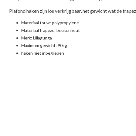
Plafond haken
zijn los verkrijgbaar, het gewicht wat de trape
Materiaal touw: polypropylene
Materiaal trapeze: beukenhout
Merk:
Lillagunga
Maximum gewicht: 90kg
haken niet inbegrepen