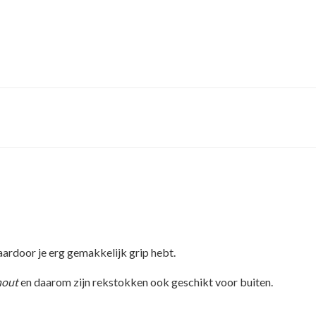
aardoor je erg gemakkelijk grip hebt.
out
en daarom zijn rekstokken ook geschikt voor buiten.