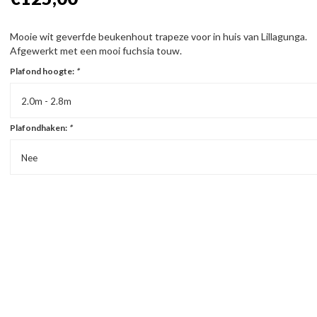
Mooie wit geverfde beukenhout trapeze voor in huis van Lillagunga.
Afgewerkt met een mooi fuchsia touw.
Plafond hoogte:
*
2.0m - 2.8m
Plafondhaken:
*
Nee