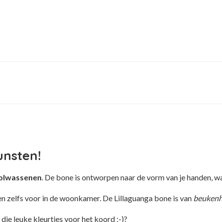
unsten!
volwassenen
. De bone is ontworpen naar de vorm van je handen, w
en zelfs voor in de woonkamer. De Lillaguanga bone is van
beukenh
 die leuke kleurtjes voor het koord ;-)?