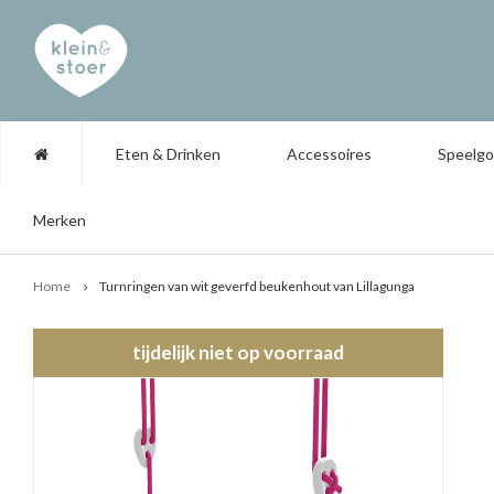
Eten & Drinken
Accessoires
Speelg
Merken
Home
Turnringen van wit geverfd beukenhout van Lillagunga
tijdelijk niet op voorraad