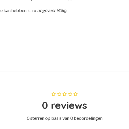
ze kan hebben is zo
ongeveer 90kg.
0 reviews
0 sterren op basis van 0 beoordelingen