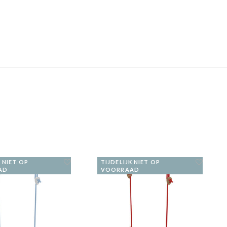
K NIET OP
TIJDELIJK NIET OP
AD
VOORRAAD