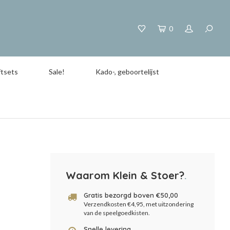
0
tsets
Sale!
Kado-, geboortelijst
Waarom Klein & Stoer?
.
Gratis bezorgd boven €50,00
Verzendkosten €4,95, met uitzondering
van de speelgoedkisten.
Snelle levering