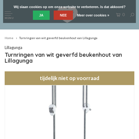
Wij slaan cookies op om onze website te verbeteren. Is dat akkoord?
0
JA
NEE
Meer over cookies »
MENU
Home
Turnringen van wit geverfd beukenhout van Lillagunga
Lillagunga
Turnringen van wit geverfd beukenhout van
Lillagunga
tijdelijk niet op voorraad