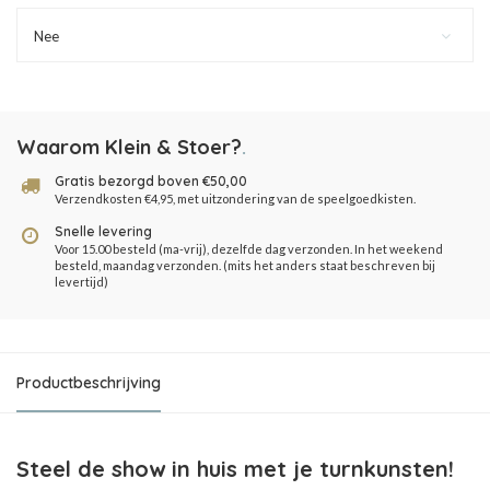
Nee
Waarom Klein & Stoer?
.
Gratis bezorgd boven €50,00
Verzendkosten €4,95, met uitzondering van de speelgoedkisten.
Snelle levering
Voor 15.00 besteld (ma-vrij), dezelfde dag verzonden. In het weekend
besteld, maandag verzonden. (mits het anders staat beschreven bij
levertijd)
Productbeschrijving
Steel de show in huis met je turnkunsten!