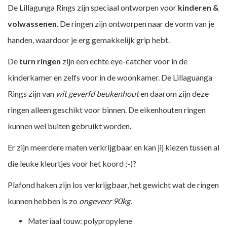
De Lillagunga Rings zijn speciaal ontworpen voor
kinderen &
volwassenen
. De ringen zijn ontworpen naar de vorm van je
handen, waardoor je erg gemakkelijk grip hebt.
De
turn ringen
zijn een echte eye-catcher voor in de
kinderkamer en zelfs voor in de woonkamer. De Lillaguanga
Rings zijn van
wit geverfd beukenhout
en daarom zijn deze
ringen alleen geschikt voor binnen. De
eikenhouten ringen
kunnen wel buiten gebruikt worden.
Er zijn meerdere maten verkrijgbaar en kan jij kiezen tussen al
die leuke kleurtjes voor het koord ;-)?
Plafond haken
zijn los verkrijgbaar, het gewicht wat de ringen
kunnen hebben is zo
ongeveer 90kg.
Materiaal touw: polypropylene