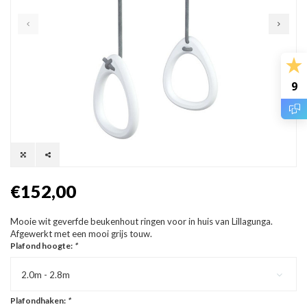
9
€152,00
Mooie wit geverfde beukenhout ringen voor in huis van Lillagunga.
Afgewerkt met een mooi grijs touw.
Plafond hoogte:
*
2.0m - 2.8m
Plafondhaken:
*