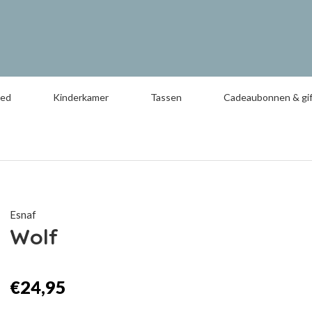
oed
Kinderkamer
Tassen
Cadeaubonnen & gif
Esnaf
Wolf
€24,95