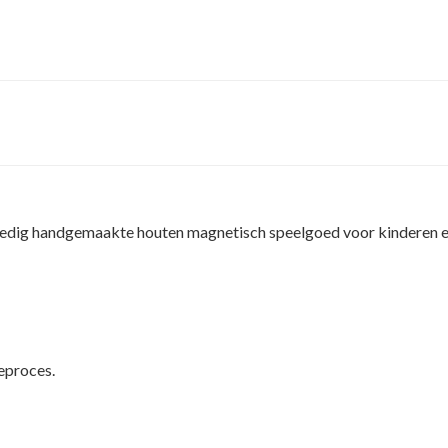
olledig handgemaakte houten magnetisch speelgoed voor kinderen e
ieproces.