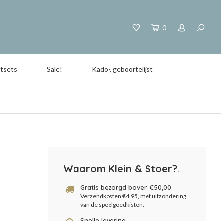
0
tsets
Sale!
Kado-, geboortelijst
Waarom Klein & Stoer?
.
Gratis bezorgd boven €50,00
Verzendkosten €4,95, met uitzondering
van de speelgoedkisten.
Snelle levering