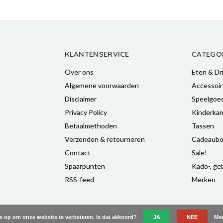
KLANTENSERVICE
CATEGO
Over ons
Eten & Dr
Algemene voorwaarden
Accessoir
Disclaimer
Speelgoe
Privacy Policy
Kinderka
Betaalmethoden
Tassen
Verzenden & retourneren
Cadeaubo
Contact
Sale!
Spaarpunten
Kado-, geb
RSS-feed
Merken
es op om onze website te verbeteren. Is dat akkoord?
JA
NEE
Mee