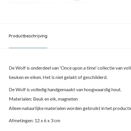
Productbeschrijving
De Wolf is onderdeel van 'Once upon a time' collectie van v
beuken en eiken. Het is niet gelakt of geschilderd.
De Wolf is volledig handgemaakt van hoogwaardig hout.
Materialen: Beuk en eik, magneten
Alleen natuurlijke materialen worden gebruikt in het product
Afmetingen: 12 x 6 x 3 cm