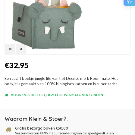
€32,95
Een zacht boekje jungle life van het Deense merk Roommate. Het
boekje is gemaakt van 100% biologisch katoen en is super zacht.
VOOR 15:00 BESTELD, DEZELFDE WERKDAG VERZONDEN
Waarom Klein & Stoer?
.
Gratis bezorgd boven €50,00
Verzendkosten €4,95, met uitzondering van de speelgoedkisten.