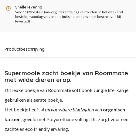
Snelle levering
Voor 15.00 besteld (ma-vrij), dezelfde dag verzonden. In het weekend
besteld, maandag verzonden. (mits het anders staat beschreven bij
levertijd)
Productbeschrijving
Supermooie zacht boekje van Roommate
met wilde dieren erop.
Dit leuke boekje van Roommate soft book Jungle life, kan je
gebruiken als eerste boekje.
Het boekje heeft
4 uitvouwbare bladzijden
van
organisch
katoen
, gevuld met Polyurethane vulling. Dit zorgt voor een
zachte en eco friendly ervaring.