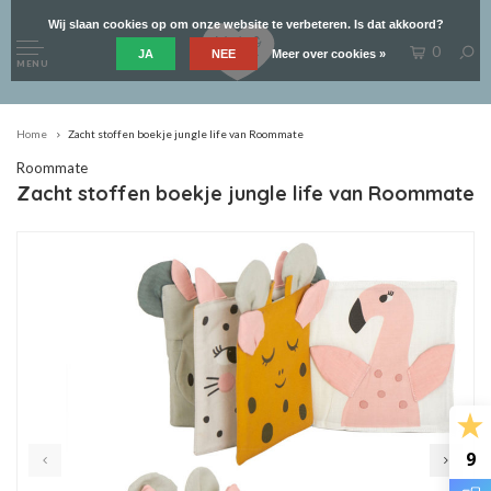
Wij slaan cookies op om onze website te verbeteren. Is dat akkoord?
0
JA
NEE
Meer over cookies »
MENU
Home
Zacht stoffen boekje jungle life van Roommate
Roommate
Zacht stoffen boekje jungle life van Roommate
9