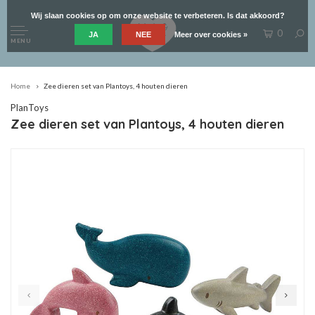
Wij slaan cookies op om onze website te verbeteren. Is dat akkoord?
0
JA
NEE
Meer over cookies »
MENU
Home
Zee dieren set van Plantoys, 4 houten dieren
PlanToys
Zee dieren set van Plantoys, 4 houten dieren