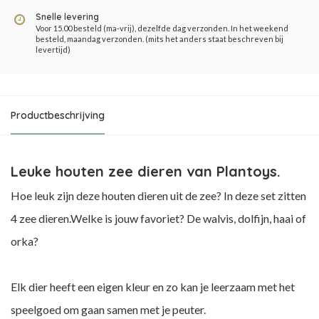
Snelle levering
Voor 15.00 besteld (ma-vrij), dezelfde dag verzonden. In het weekend
besteld, maandag verzonden. (mits het anders staat beschreven bij
levertijd)
Productbeschrijving
Leuke houten zee dieren van Plantoys.
Hoe leuk zijn deze houten dieren uit de zee? In deze set zitten
4 zee dieren.Welke is jouw favoriet? De walvis, dolfijn, haai of
orka?
Elk dier heeft een eigen kleur en zo kan je leerzaam met het
speelgoed om gaan samen met je peuter.