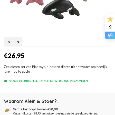
9
€26,95
Zee dieren set van Plantoys, 4 houten dieren uit het water om heerlijk
lang mee te spelen.
VOOR 15:00 BESTELD, DEZELFDE WERKDAG VERZONDEN
Waarom Klein & Stoer?
.
Gratis bezorgd boven €50,00
Verzendkosten €4,95, met uitzondering van de speelgoedkisten.