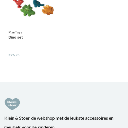
PlanToys
Dino set
€26,95
Klein & Stoer, de webshop met de leukste accessoires en
meubels voor de kinderen.