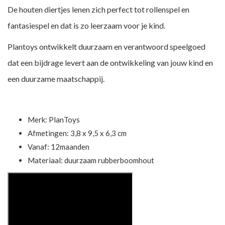
De houten diertjes lenen zich perfect tot rollenspel en
fantasiespel en dat is zo leerzaam voor je kind.
Plantoys ontwikkelt duurzaam en verantwoord speelgoed
dat een bijdrage levert aan de ontwikkeling van jouw kind en
een duurzame maatschappij.
Merk:
PlanToys
Afmetingen: 3,8 x 9,5 x 6,3 cm
Vanaf: 12maanden
Materiaal: duurzaam rubberboomhout