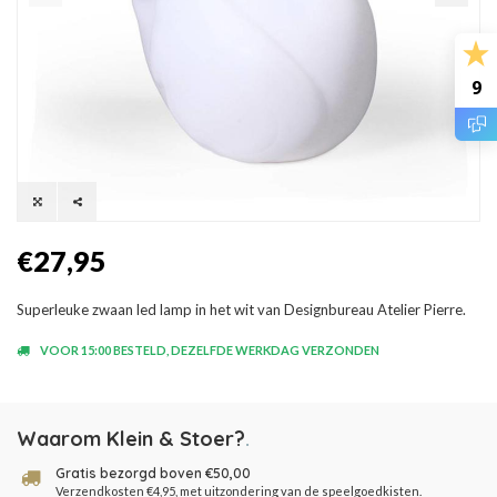
9
€27,95
Superleuke zwaan led lamp in het wit van Designbureau Atelier Pierre.
VOOR 15:00 BESTELD, DEZELFDE WERKDAG VERZONDEN
Waarom Klein & Stoer?
.
Gratis bezorgd boven €50,00
Verzendkosten €4,95, met uitzondering van de speelgoedkisten.