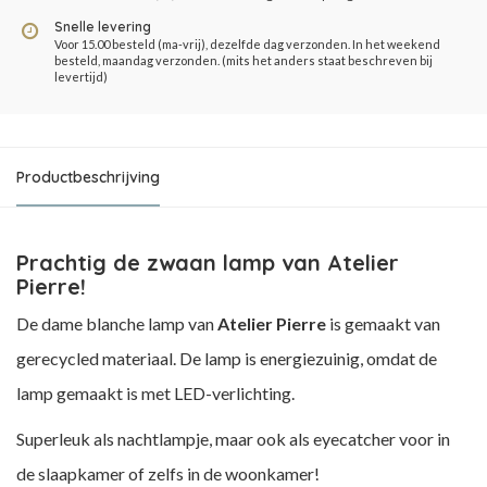
Snelle levering
Voor 15.00 besteld (ma-vrij), dezelfde dag verzonden. In het weekend
besteld, maandag verzonden. (mits het anders staat beschreven bij
levertijd)
Productbeschrijving
Prachtig de zwaan lamp van Atelier
Pierre!
De dame blanche lamp van
Atelier Pierre
is gemaakt van
gerecycled materiaal. De lamp is energiezuinig, omdat de
lamp gemaakt is met LED-verlichting.
Superleuk als nachtlampje, maar ook als eyecatcher voor in
de slaapkamer of zelfs in de woonkamer!