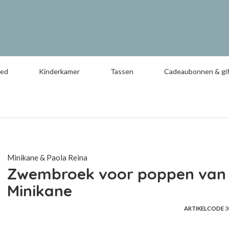
oed
Kinderkamer
Tassen
Cadeaubonnen & gif
Minikane & Paola Reina
Zwembroek voor poppen van
Minikane
ARTIKELCODE
3