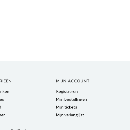
RIEËN
MIJN ACCOUNT
inken
Registreren
es
Mijn bestellingen
d
Mijn tickets
mer
Mijn verlanglijst