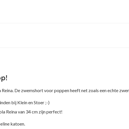
p!
Reina. De zwemshort voor poppen heeft net zoals een echte zwem
den bij Klein en Stoer ;-)
la Reina van 34 cm zijn perfect!
eline katoen.