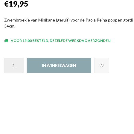
€19,95
Zwembroekje van Minikane (geruit) voor de Paola Reina poppen gordi
34cm.
VOOR 15:00 BESTELD, DEZELFDE WERKDAG VERZONDEN
IN WINKELWAGEN