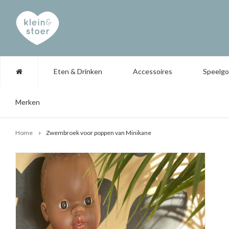
Eten & Drinken
Accessoires
Speelg
Merken
Home
Zwembroek voor poppen van Minikane