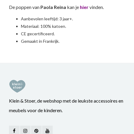
De poppen van
Paola Reina
kan je
hier
vinden.
Aanbevolen leeftijd: 3 jaar+.
Materiaal: 100% katoen.
CE gecertificeerd.
Gemaakt in Frankrijk.
Klein & Stoer, de webshop met de leukste accessoires en
meubels voor de kinderen.