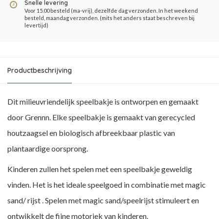
Snelle levering
Voor 15.00 besteld (ma-vrij), dezelfde dag verzonden. In het weekend
besteld, maandag verzonden. (mits het anders staat beschreven bij
levertijd)
Productbeschrijving
Dit milieuvriendelijk speelbakje is ontworpen en gemaakt
door Grennn. Elke speelbakje is gemaakt van gerecycled
houtzaagsel en biologisch afbreekbaar plastic van
plantaardige oorsprong.
Kinderen zullen het spelen met een speelbakje geweldig
vinden. Het is het ideale speelgoed in combinatie met magic
sand/ rijst . Spelen met magic sand/speelrijst stimuleert en
ontwikkelt de fijne motoriek van kinderen.