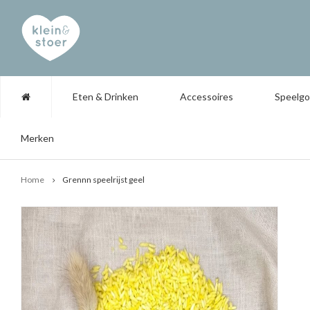
Eten & Drinken
Accessoires
Speelg
Merken
Home
Grennn speelrijst geel