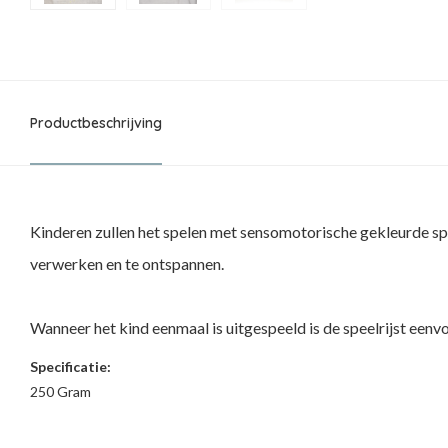
Productbeschrijving
Kinderen zullen het spelen met sensomotorische gekleurde spee
verwerken en te ontspannen.
Wanneer het kind eenmaal is uitgespeeld is de speelrijst een
Specificatie:
250 Gram