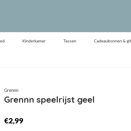
oed
Kinderkamer
Tassen
Cadeaubonnen & gif
Grennn
Grennn speelrijst geel
€2,99