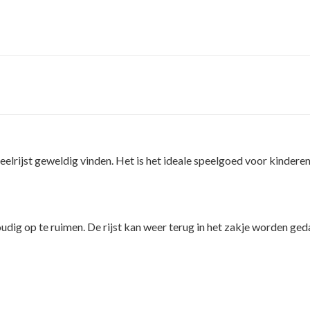
lrijst geweldig vinden. Het is het ideale speelgoed voor kinderen 
voudig op te ruimen. De rijst kan weer terug in het zakje worden 