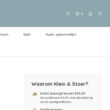
0
tsets
Sale!
Kado-, geboortelijst
Waarom Klein & Stoer?
.
Gratis bezorgd boven €50,00
Verzendkosten €4,95, met uitzondering
van de speelgoedkisten.
Snelle levering