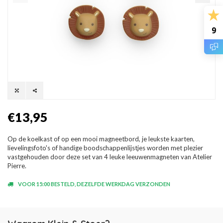
9
€13,95
Op de koelkast of op een mooi magneetbord, je leukste kaarten,
lievelingsfoto's of handige boodschappenlijstjes worden met plezier
vastgehouden door deze set van 4 leuke leeuwenmagneten van Atelier
Pierre.
VOOR 15:00 BESTELD, DEZELFDE WERKDAG VERZONDEN