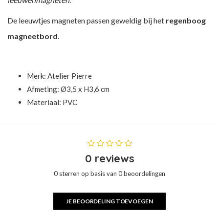
De leeuwtjes magneten passen geweldig bij het
regenboog
magneetbord
.
Merk:
Atelier Pierre
Afmeting: Ø3,5 x H3,6 cm
Materiaal: PVC
0 reviews
0 sterren op basis van 0 beoordelingen
JE BEOORDELING TOEVOEGEN