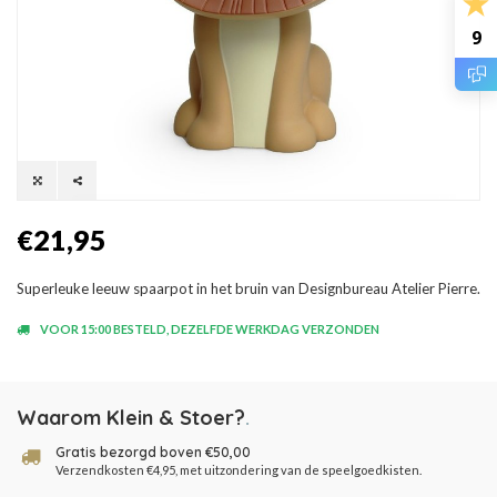
9
€21,95
Superleuke leeuw spaarpot in het bruin van Designbureau Atelier Pierre.
VOOR 15:00 BESTELD, DEZELFDE WERKDAG VERZONDEN
Waarom Klein & Stoer?
.
Gratis bezorgd boven €50,00
Verzendkosten €4,95, met uitzondering van de speelgoedkisten.