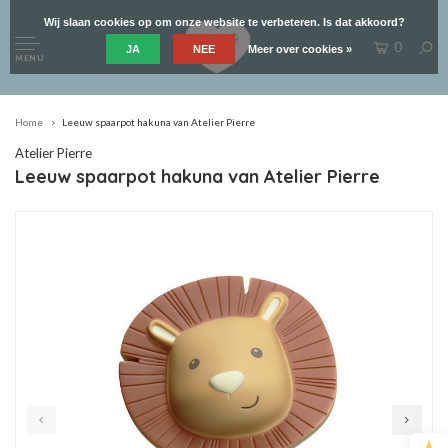
Wij slaan cookies op om onze website te verbeteren. Is dat akkoord?
0
JA
NEE
Meer over cookies »
MENU
Home
Leeuw spaarpot hakuna van Atelier Pierre
Atelier Pierre
Leeuw spaarpot hakuna van Atelier Pierre