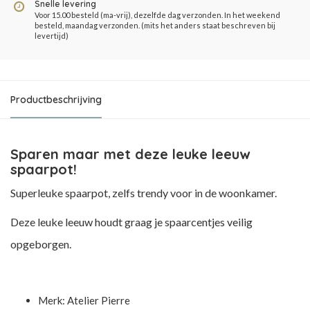
Snelle levering
Voor 15.00 besteld (ma-vrij), dezelfde dag verzonden. In het weekend
besteld, maandag verzonden. (mits het anders staat beschreven bij
levertijd)
Productbeschrijving
Sparen maar met deze leuke leeuw
spaarpot!
Superleuke spaarpot, zelfs trendy voor in de woonkamer.
Deze leuke leeuw houdt graag je spaarcentjes veilig
opgeborgen.
Merk: Atelier Pierre