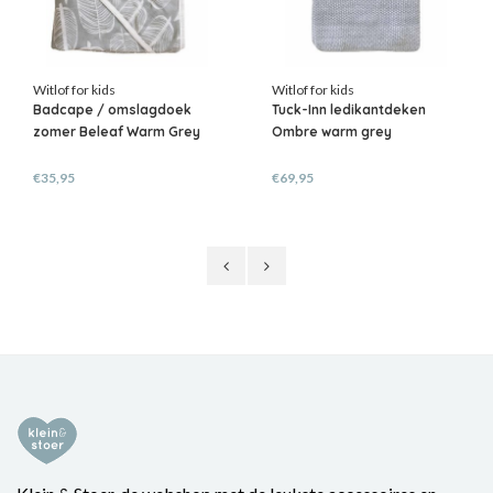
Witlof for kids
Witlof for kids
Badcape / omslagdoek
Tuck-Inn ledikantdeken
zomer Beleaf Warm Grey
Ombre warm grey
€35,95
€69,95