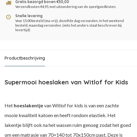
Gratis bezorgd boven €50,00
Verzendkosten €4,95, met uitzondering van de speelgoedkisten.
Snelle levering
Voor 15.00 besteld (ma-vrij), dezelfde dag verzonden. In het weekend
besteld, maandag verzonden. (mits het anders staat beschreven bij
levertijd)
Productbeschrijving
Supermooi hoeslaken van Witlof for Kids
Het
hoeslakentje
van Witlof for kids is van een zachte
mooie kwaliteit katoen en heeft rondom elastiek. Het
lakentje blijft ook na het wassen ruim genoeg zodat het goed
om een matrasje van 70×140 tot 70x150cm past. Deze is