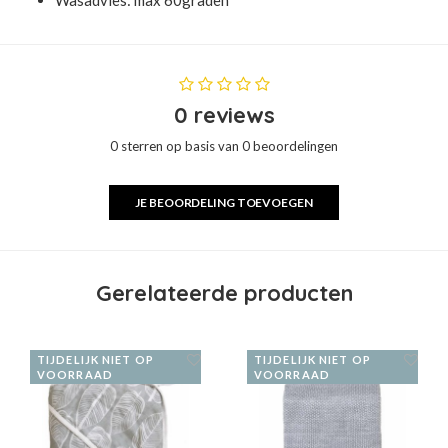
Wasadvies: max 60graden
0 reviews
0 sterren op basis van 0 beoordelingen
JE BEOORDELING TOEVOEGEN
Gerelateerde producten
TIJDELIJK NIET OP
TIJDELIJK NIET OP
VOORRAAD
VOORRAAD