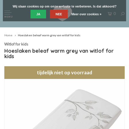
Wij slaan cookies op om onze website te verbeteren. Is dat akkoord?
0
JA
NEE
Meer over cookies »
MENU
Home
Hoeslaken beleaf warm grey van witlof for kids
Witlof for kids
Hoeslaken beleaf warm grey van witlof for
kids
tijdelijk niet op voorraad