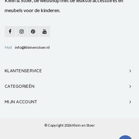
Klein & Stoer, de webshop met de leukste accessoires en
meubels voor de kinderen.
Mail
info@kleinenstoer.nl
KLANTENSERVICE
CATEGORIEËN
MIJN ACCOUNT
© Copyright 2026 Klein en Stoer