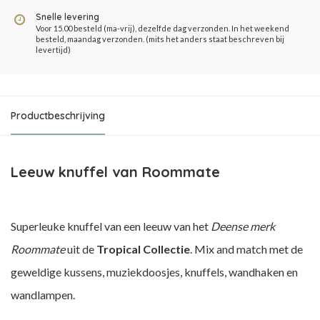
Snelle levering
Voor 15.00 besteld (ma-vrij), dezelfde dag verzonden. In het weekend
besteld, maandag verzonden. (mits het anders staat beschreven bij
levertijd)
Productbeschrijving
Leeuw knuffel van Roommate
Superleuke knuffel van een leeuw van het
Deense merk
Roommate
uit de
Tropical Collectie
. Mix and match met de
geweldige kussens, muziekdoosjes, knuffels, wandhaken en
wandlampen.