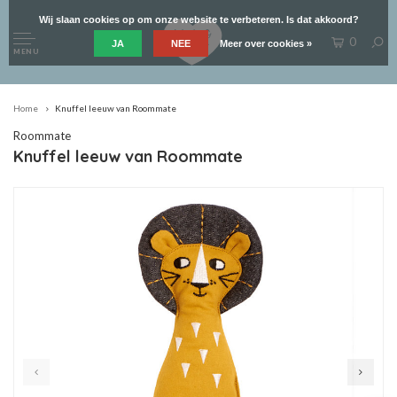
Wij slaan cookies op om onze website te verbeteren. Is dat akkoord?
0
JA
NEE
Meer over cookies »
MENU
Home
Knuffel leeuw van Roommate
Roommate
Knuffel leeuw van Roommate