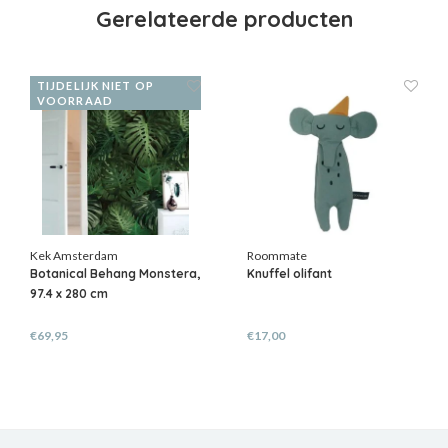
Gerelateerde producten
TIJDELIJK NIET OP
VOORRAAD
Kek Amsterdam
Roommate
Botanical Behang Monstera,
Knuffel olifant
97.4 x 280 cm
€69,95
€17,00