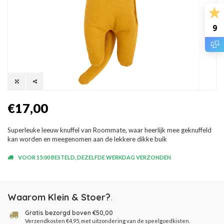
9
€17,00
Superleuke leeuw knuffel van Roommate, waar heerlijk mee geknuffeld
kan worden en meegenomen aan de lekkere dikke buik
VOOR 15:00 BESTELD, DEZELFDE WERKDAG VERZONDEN
Waarom Klein & Stoer?
.
Gratis bezorgd boven €50,00
Verzendkosten €4,95, met uitzondering van de speelgoedkisten.