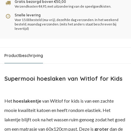
Gratis bezorgd boven €50,00
Verzendkosten €4,95, met uitzondering van de speelgoedkisten.
Snelle levering
Voor 15.00 besteld (ma-vrij), dezelfde dag verzonden. In het weekend
besteld, maandag verzonden. (mits het anders staat beschreven bij
levertijd)
Productbeschrijving
Supermooi hoeslaken van Witlof for Kids
Het
hoeslakentje
van Witlof for kids is van een zachte
mooie kwaliteit katoen en heeft rondom elastiek. Het
lakentje blijft ook na het wassen ruim genoeg zodat het goed
om een matrasje van 60x120cm past. Deze is
groter
dan de