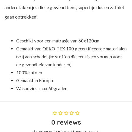
andere lakentjes die je gewend bent, superfijn dus en zal niet
gaan optrekken!
Geschikt voor een matrasje van 60x120cm
Gemaakt van OEKO-TEX 100 gecertificeerde materialen
(vrij van schadelijke stoffen die een risico vormen voor
de gezondheid van kinderen)
100% katoen
Gemaakt in Europa
Wasadvies: max 60graden
0 reviews
0 sterren op basis van 0 beoordelingen