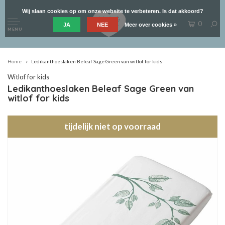
Wij slaan cookies op om onze website te verbeteren. Is dat akkoord?
0
JA
NEE
Meer over cookies »
MENU
Home
Ledikanthoeslaken Beleaf Sage Green van witlof for kids
Witlof for kids
Ledikanthoeslaken Beleaf Sage Green van
witlof for kids
tijdelijk niet op voorraad