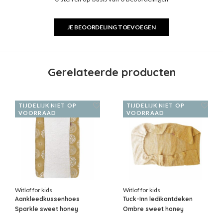
JE BEOORDELING TOEVOEGEN
Gerelateerde producten
TIJDELIJK NIET OP
TIJDELIJK NIET OP
VOORRAAD
VOORRAAD
Witlof for kids
Witlof for kids
Aankleedkussenhoes
Tuck-Inn ledikantdeken
Sparkle sweet honey
Ombre sweet honey