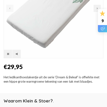
9
€29,95
Het ledikanthoeslakentje uit de serie ‘Dream & Beleaf’ is offwhite met
een hippe grote warmgroene tekening van een tak met blaadjes.
Waarom Klein & Stoer?
.