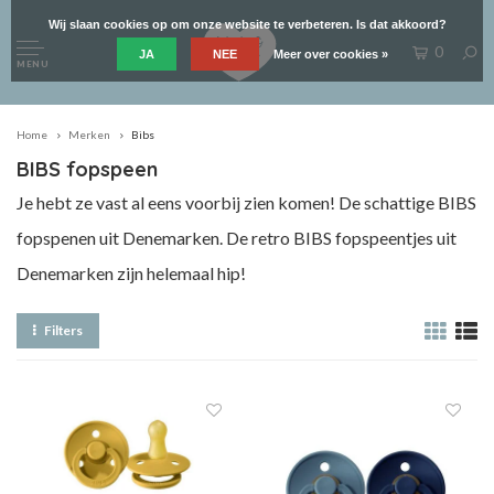
Wij slaan cookies op om onze website te verbeteren. Is dat akkoord?
0
JA
NEE
Meer over cookies »
MENU
Home
Merken
Bibs
BIBS fopspeen
Je hebt ze vast al eens voorbij zien komen! De schattige BIBS
fopspenen uit Denemarken. De retro BIBS fopspeentjes uit
Denemarken zijn helemaal hip!
Filters