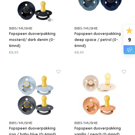
BIBS / MUSHIE
BIBS / MUSHIE
Fopspeen duoverpakking
Fopspeen duoverpakking
9
mosterd/ dark denim (0-
deep space / petrol (0-
6mnd)
6mnd)
€8,95
€8,95
BIBS / MUSHIE
BIBS / MUSHIE
Fopspeen duoverpakking
Fopspeen duoverpakking
iron / baby blue (0-6mnd)
vanilla / peach (0-6mnd)