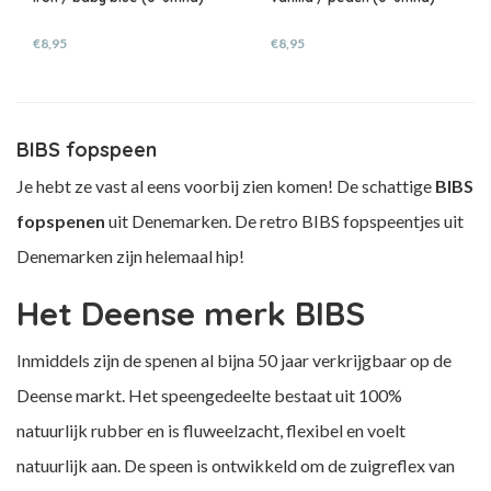
€8,95
€8,95
BIBS fopspeen
Je hebt ze vast al eens voorbij zien komen! De schattige
BIBS
fopspenen
uit Denemarken. De retro BIBS fopspeentjes uit
Denemarken zijn helemaal hip!
Het Deense merk BIBS
Inmiddels zijn de spenen al bijna 50 jaar verkrijgbaar op de
Deense markt. Het speengedeelte bestaat uit 100%
natuurlijk rubber en is fluweelzacht, flexibel en voelt
natuurlijk aan. De speen is ontwikkeld om de zuigreflex van