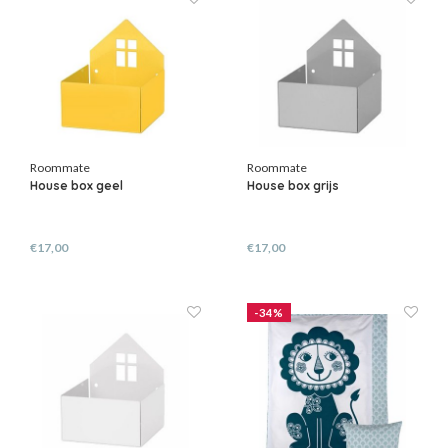
Roommate
Roommate
House box geel
House box grijs
€17,00
€17,00
-34%