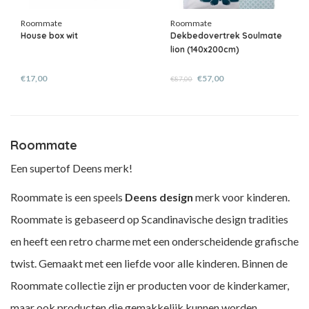
Roommate
Roommate
House box wit
Dekbedovertrek Soulmate
lion (140x200cm)
€17,00
€57,00
€87,00
Roommate
Een supertof Deens merk!
Roommate is een speels
Deens design
merk voor kinderen.
Roommate is gebaseerd op Scandinavische design tradities
en heeft een retro charme met een onderscheidende grafische
twist. Gemaakt met een liefde voor alle kinderen. Binnen de
Roommate collectie zijn er producten voor de kinderkamer,
maar ook producten die gemakkelijk kunnen worden