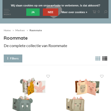
Wij slaan cookies op om onze website te verbeteren. Is dat akkoord?
0
JA
NEE
Meer over cookies »
MENU
Home
Merken
Roommate
Roommate
De complete collectie van Roommate
Filters