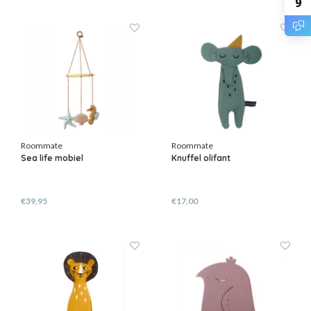
9
Roommate
Roommate
Sea life mobiel
Knuffel olifant
€39,95
€17,00