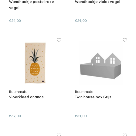
Wandhaakje pastel roze
Wandhaakje violet vogel
vogel
€24,00
€24,00
Roommate
Roommate
Vloerkleed ananas
Twin house box Grijs
€67,00
€31,00