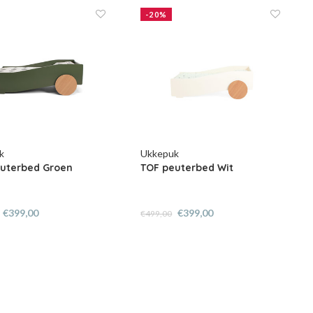
-20%
k
Ukkepuk
uterbed Groen
TOF peuterbed Wit
€399,00
€399,00
€499,00