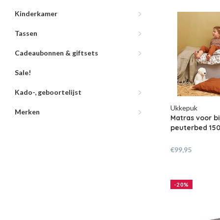
Kinderkamer
Tassen
Cadeaubonnen & giftsets
Sale!
Kado-, geboortelijst
Ukkepuk
Merken
Matras voor bi
peuterbed 150
€99,95
-20%