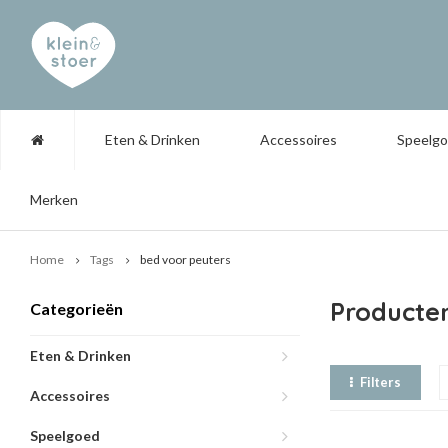
Eten & Drinken
Accessoires
Speelg
Merken
Home
Tags
bed voor peuters
Producte
Categorieën
Eten & Drinken
Filters
Accessoires
Speelgoed