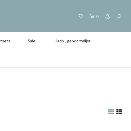
0
tsets
Sale!
Kado-, geboortelijst