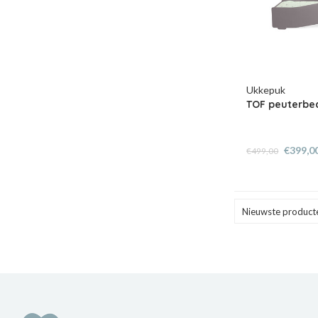
Ukkepuk
TOF peuterbed
€399,0
€499,00
Nieuwste product