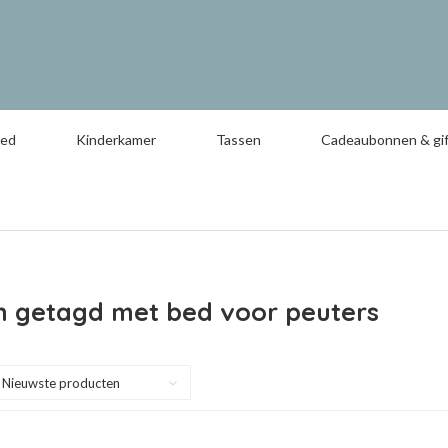
oed
Kinderkamer
Tassen
Cadeaubonnen & gif
n getagd met bed voor peuters
Nieuwste producten