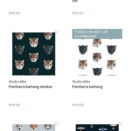
cm
€99,00
€69,95
TIJDELIJK NIET OP
VOORRAAD
Studio ditte
Studio ditte
Panthera behang donker
Panthera behang
€99,00
€99,00