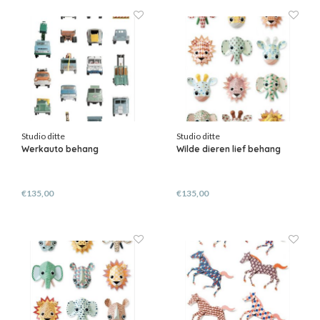
Studio ditte
Studio ditte
Werkauto behang
Wilde dieren lief behang
€135,00
€135,00