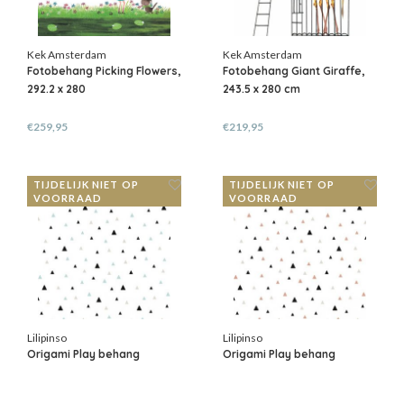
Kek Amsterdam
Kek Amsterdam
Fotobehang Picking Flowers,
Fotobehang Giant Giraffe,
292.2 x 280
243.5 x 280 cm
€259,95
€219,95
TIJDELIJK NIET OP
TIJDELIJK NIET OP
VOORRAAD
VOORRAAD
Lilipinso
Lilipinso
Origami Play behang
Origami Play behang