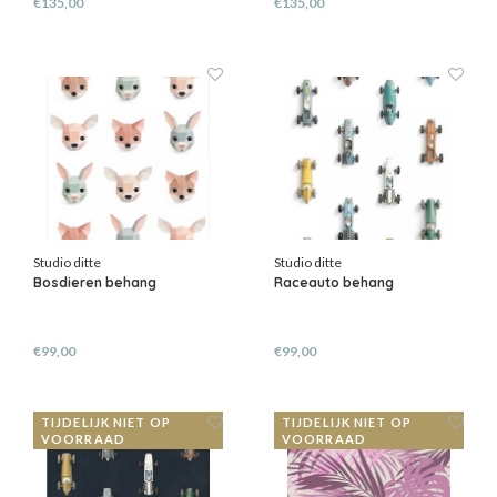
€135,00
€135,00
Studio ditte
Studio ditte
Bosdieren behang
Raceauto behang
€99,00
€99,00
TIJDELIJK NIET OP
TIJDELIJK NIET OP
VOORRAAD
VOORRAAD