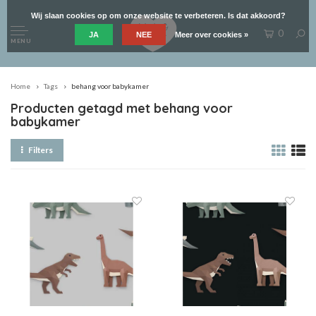
Wij slaan cookies op om onze website te verbeteren. Is dat akkoord?
0
JA
NEE
Meer over cookies »
MENU
Home
Tags
behang voor babykamer
Producten getagd met behang voor
babykamer
Filters