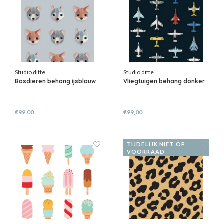
Studio ditte
Studio ditte
Bosdieren behang ijsblauw
Vliegtuigen behang donker
€99,00
€99,00
TIJDELIJK NIET OP
VOORRAAD