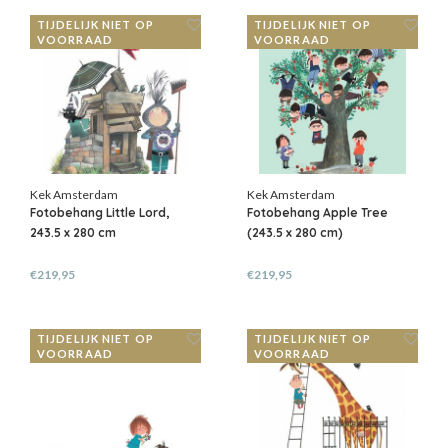
TIJDELIJK NIET OP
TIJDELIJK NIET OP
VOORRAAD
VOORRAAD
Kek Amsterdam
Kek Amsterdam
Fotobehang Little Lord,
Fotobehang Apple Tree
243.5 x 280 cm
(243.5 x 280 cm)
€219,95
€219,95
TIJDELIJK NIET OP
TIJDELIJK NIET OP
VOORRAAD
VOORRAAD