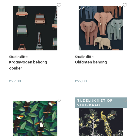
Studio ditte
Studio ditte
Kraanwagen behang
Olifanten behang
donker
€99,00
€99,00
TIJDELIJK NIET OP
VOORRAAD