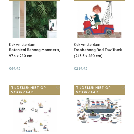
Kek Amsterdam
Kek Amsterdam
Botanical Behang Monstera,
Fotobehang Red Tow Truck
97.4 x 280 cm
(243.5 x 280 cm)
€69,95
€219,95
TIJDELIJK NIET OP
TIJDELIJK NIET OP
VOORRAAD
VOORRAAD