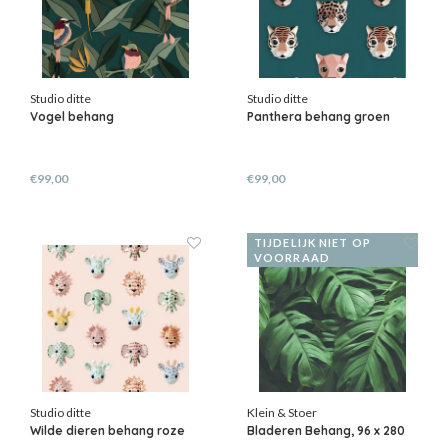
Studio ditte
Studio ditte
Vogel behang
Panthera behang groen
€99,00
€99,00
TIJDELIJK NIET OP
VOORRAAD
Studio ditte
Klein & Stoer
Wilde dieren behang roze
Bladeren Behang, 96 x 280