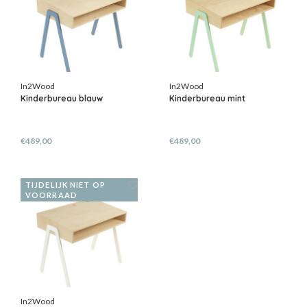
In2Wood
In2Wood
Kinderbureau blauw
Kinderbureau mint
€489,00
€489,00
TIJDELIJK NIET OP
VOORRAAD
In2Wood