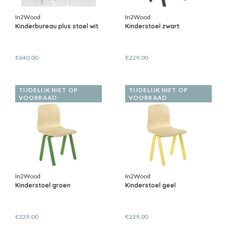
In2Wood
In2Wood
Kinderbureau plus stoel wit
Kinderstoel zwart
€640,00
€229,00
TIJDELIJK NIET OP
TIJDELIJK NIET OP
VOORRAAD
VOORRAAD
In2Wood
In2Wood
Kinderstoel groen
Kinderstoel geel
€229,00
€229,00