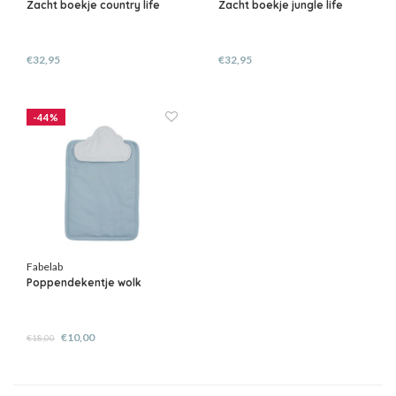
Zacht boekje country life
Zacht boekje jungle life
€32,95
€32,95
-44%
Fabelab
Poppendekentje wolk
€10,00
€18,00