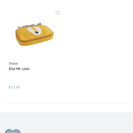
Trixie
Etui Mr. Lion
€17,95