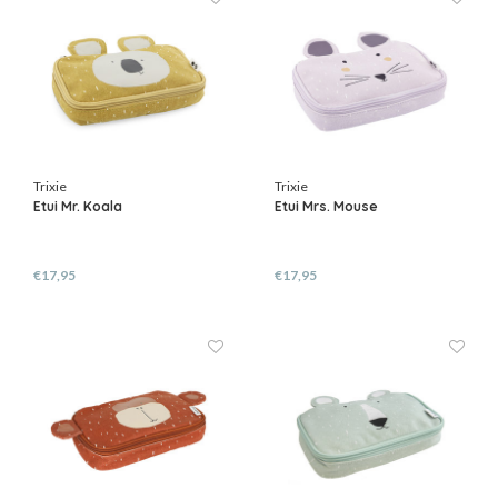
Trixie
Trixie
Etui Mr. Koala
Etui Mrs. Mouse
€17,95
€17,95