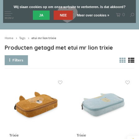
Wij slaan cookies op om onze website te verbeteren. Is dat akkoord?
0
JA
NEE
Meer over cookies »
MENU
Home
Tags
etui mr lion trixie
Producten getagd met etui mr lion trixie
Filters
Trixie
Trixie