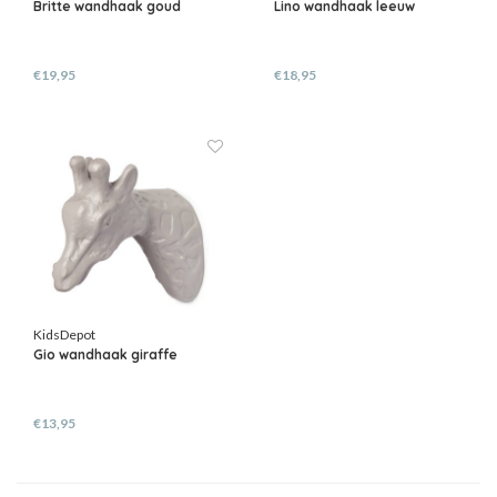
Britte wandhaak goud
Lino wandhaak leeuw
€19,95
€18,95
KidsDepot
Gio wandhaak giraffe
€13,95