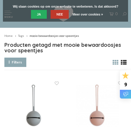
Wij slaan cookies op om onze website te verbeteren. Is dat akkoord?
0
JA
NEE
Meer over cookies »
MENU
Home
Tags
mooie bewaardoosjes voor speentjes
Producten getagd met mooie bewaardoosjes
voor speentjes
Filters
9