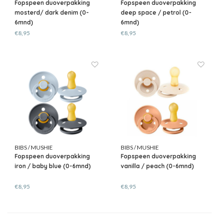
Fopspeen duoverpakking
Fopspeen duoverpakking
mosterd/ dark denim (0-
deep space / petrol (0-
6mnd)
6mnd)
€8,95
€8,95
BIBS / MUSHIE
BIBS / MUSHIE
Fopspeen duoverpakking
Fopspeen duoverpakking
iron / baby blue (0-6mnd)
vanilla / peach (0-6mnd)
€8,95
€8,95