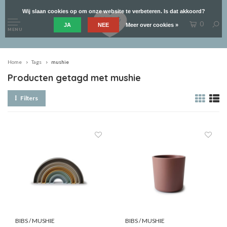
Wij slaan cookies op om onze website te verbeteren. Is dat akkoord?
0
JA
NEE
Meer over cookies »
MENU
Home
Tags
mushie
Producten getagd met mushie
Filters
BIBS / MUSHIE
BIBS / MUSHIE