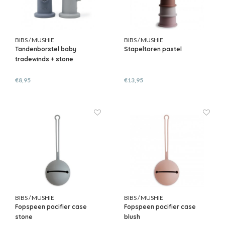
BIBS / MUSHIE
BIBS / MUSHIE
Tandenborstel baby
Stapeltoren pastel
tradewinds + stone
€8,95
€13,95
BIBS / MUSHIE
BIBS / MUSHIE
Fopspeen pacifier case
Fopspeen pacifier case
stone
blush