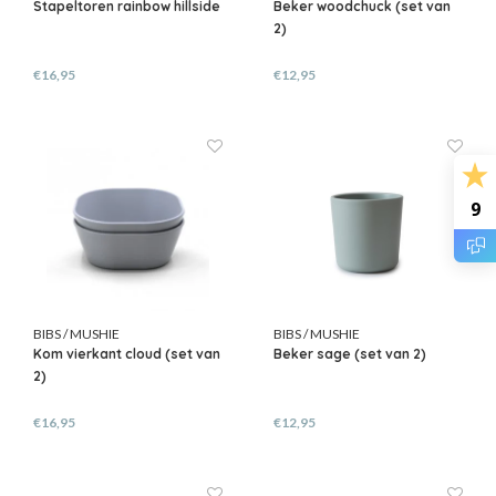
Stapeltoren rainbow hillside
Beker woodchuck (set van
2)
€16,95
€12,95
9
BIBS / MUSHIE
BIBS / MUSHIE
Kom vierkant cloud (set van
Beker sage (set van 2)
2)
€16,95
€12,95