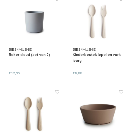
BIBS / MUSHIE
BIBS / MUSHIE
Beker cloud (set van 2)
Kinderbestek lepel en vork
ivory
€12,95
€8,00