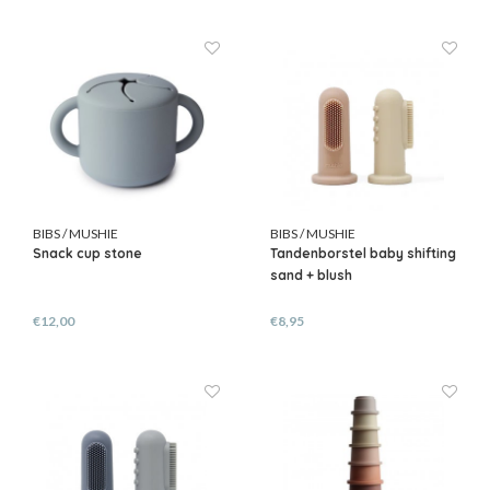
BIBS / MUSHIE
BIBS / MUSHIE
Snack cup stone
Tandenborstel baby shifting
sand + blush
€12,00
€8,95