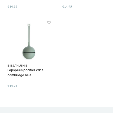
€14,95
€14,95
BIBS / MUSHIE
Fopspeen pacifier case
cambridge blue
€14,95