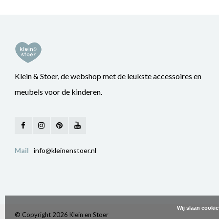
Klein & Stoer, de webshop met de leukste accessoires en
meubels voor de kinderen.
Mail
info@kleinenstoer.nl
Wij slaan cooki
© Copyright 2026 Klein en Stoer