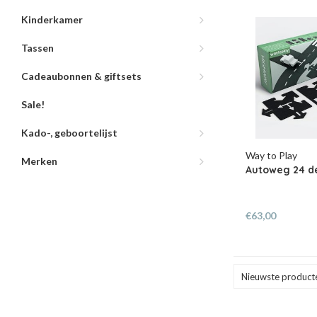
Kinderkamer
Tassen
Cadeaubonnen & giftsets
Sale!
Kado-, geboortelijst
Way to Play
Merken
Autoweg 24 d
€63,00
Nieuwste product