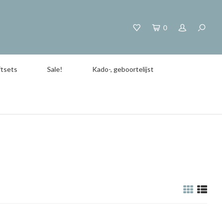
0
tsets
Sale!
Kado-, geboortelijst