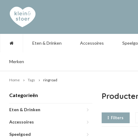
Eten & Drinken
Accessoires
Speelg
Merken
Home
Tags
ringroad
Producte
Categorieën
Eten & Drinken
Filters
Accessoires
Speelgoed