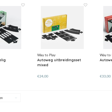
Way to Play
Way to 
elig
Autoweg uitbreidingsset
Autowe
mixed
€24,00
€33,00
en