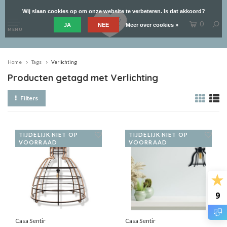
Wij slaan cookies op om onze website te verbeteren. Is dat akkoord?
0
JA
NEE
Meer over cookies »
MENU
Home
Tags
Verlichting
Producten getagd met Verlichting
Filters
TIJDELIJK NIET OP
TIJDELIJK NIET OP
VOORRAAD
VOORRAAD
9
Casa Sentir
Casa Sentir