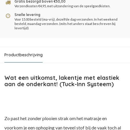
Gratis bezorgd boven €50,00
Verzendkosten €4,95, met uitzondering van de speelgoedkisten.
Snelle levering
Voor 15.00 besteld (ma-vrij), dezelfde dag verzonden. In het weekend
besteld, maandag verzonden. (mits het anders staat beschreven bij
levertijd)
Productbeschrijving
Wat een uitkomst, lakentje met elastiek
aan de onderkant! (Tuck-Inn Systeem)
Zo past het zonder plooien strak om het matrasje en
voorkom je een ophoping van teveel stof bij de vaak toch al