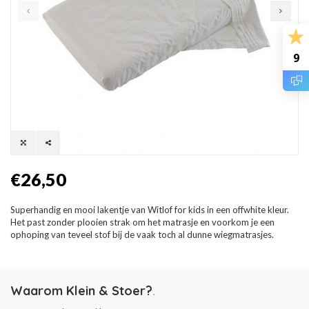
9
€26,50
Superhandig en mooi lakentje van Witlof for kids in een offwhite kleur.
Het past zonder plooien strak om het matrasje en voorkom je een
ophoping van teveel stof bij de vaak toch al dunne wiegmatrasjes.
Waarom Klein & Stoer?
.