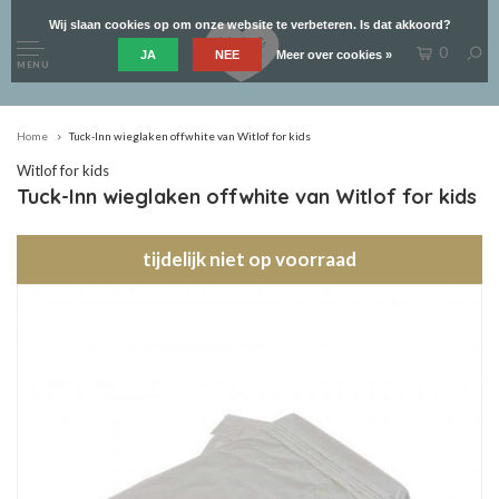
Wij slaan cookies op om onze website te verbeteren. Is dat akkoord?
0
JA
NEE
Meer over cookies »
MENU
Home
Tuck-Inn wieglaken offwhite van Witlof for kids
Witlof for kids
Tuck-Inn wieglaken offwhite van Witlof for kids
tijdelijk niet op voorraad