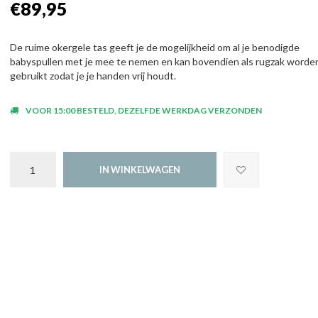
€89,95
De ruime okergele tas geeft je de mogelijkheid om al je benodigde
babyspullen met je mee te nemen en kan bovendien als rugzak worde
gebruikt zodat je je handen vrij houdt.
VOOR 15:00 BESTELD, DEZELFDE WERKDAG VERZONDEN
IN WINKELWAGEN