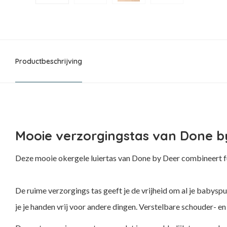
Productbeschrijving
Mooie verzorgingstas van Done by
Deze mooie okergele luiertas van Done by Deer combineert fu
De ruime verzorgings tas geeft je de vrijheid om al je babysp
je je handen vrij voor andere dingen. Verstelbare schouder-