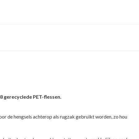
8 gerecyclede PET-flessen.
 door de hengsels achterop als rugzak gebruikt worden, zo hou