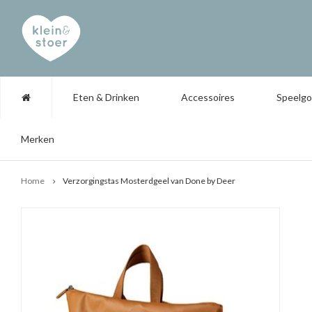
Eten & Drinken
Accessoires
Speelg
Merken
Home
Verzorgingstas Mosterdgeel van Done by Deer