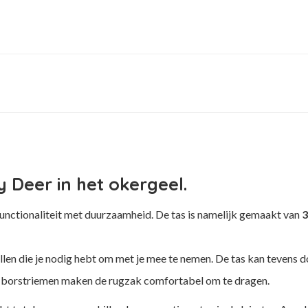
 Deer in het okergeel.
nctionaliteit met duurzaamheid. De tas is namelijk gemaakt van
3
ullen die je nodig hebt om met je mee te nemen. De tas kan tevens
 en borstriemen maken de rugzak comfortabel om te dragen.