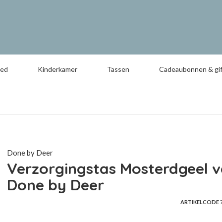
oed
Kinderkamer
Tassen
Cadeaubonnen & gif
Done by Deer
Verzorgingstas Mosterdgeel 
Done by Deer
ARTIKELCODE
7