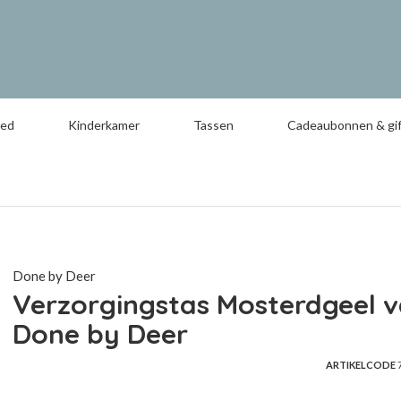
oed
Kinderkamer
Tassen
Cadeaubonnen & gif
Done by Deer
Verzorgingstas Mosterdgeel 
Done by Deer
ARTIKELCODE
7