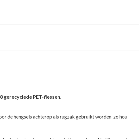
8 gerecyclede PET-flessen.
 door de hengsels achterop als rugzak gebruikt worden, zo hou