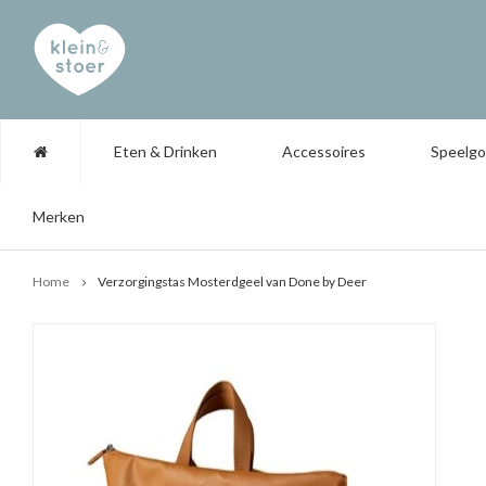
Eten & Drinken
Accessoires
Speelg
Merken
Home
Verzorgingstas Mosterdgeel van Done by Deer