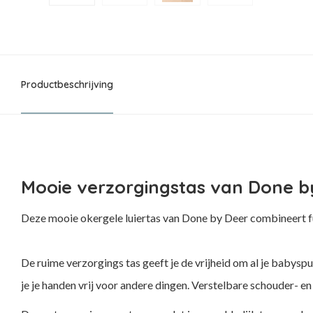
Productbeschrijving
Mooie verzorgingstas van Done by
Deze mooie okergele luiertas van Done by Deer combineert fu
De ruime verzorgings tas geeft je de vrijheid om al je babysp
je je handen vrij voor andere dingen. Verstelbare schouder-