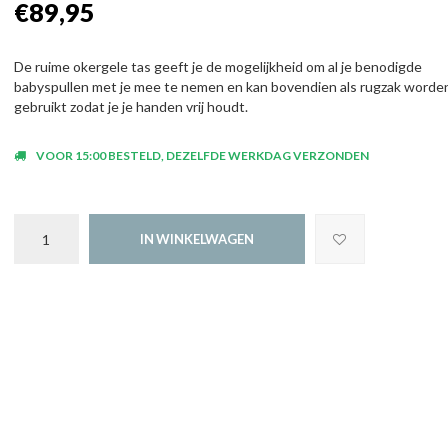
€89,95
De ruime okergele tas geeft je de mogelijkheid om al je benodigde
babyspullen met je mee te nemen en kan bovendien als rugzak worde
gebruikt zodat je je handen vrij houdt.
VOOR 15:00 BESTELD, DEZELFDE WERKDAG VERZONDEN
IN WINKELWAGEN