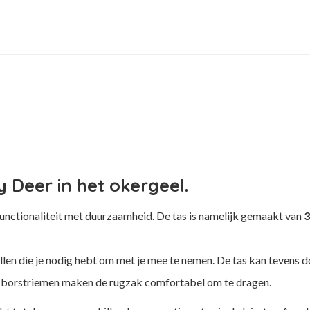
 Deer in het okergeel.
nctionaliteit met duurzaamheid. De tas is namelijk gemaakt van
3
ullen die je nodig hebt om met je mee te nemen. De tas kan tevens
 en borstriemen maken de rugzak comfortabel om te dragen.