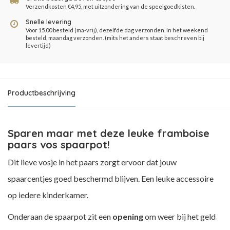
Verzendkosten €4,95, met uitzondering van de speelgoedkisten.
Snelle levering
Voor 15.00 besteld (ma-vrij), dezelfde dag verzonden. In het weekend
besteld, maandag verzonden. (mits het anders staat beschreven bij
levertijd)
Productbeschrijving
Sparen maar met deze leuke framboise
paars vos spaarpot!
Dit lieve vosje in het paars zorgt ervoor dat jouw
spaarcentjes goed beschermd blijven. Een leuke accessoire
op iedere kinderkamer.
Onderaan de spaarpot zit een
opening
om weer bij het geld