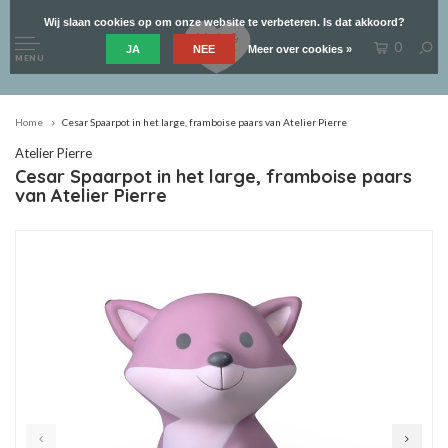
Wij slaan cookies op om onze website te verbeteren. Is dat akkoord?
0
JA
NEE
Meer over cookies »
MENU
Home
Cesar Spaarpot in het large, framboise paars van Atelier Pierre
Atelier Pierre
Cesar Spaarpot in het large, framboise paars
van Atelier Pierre