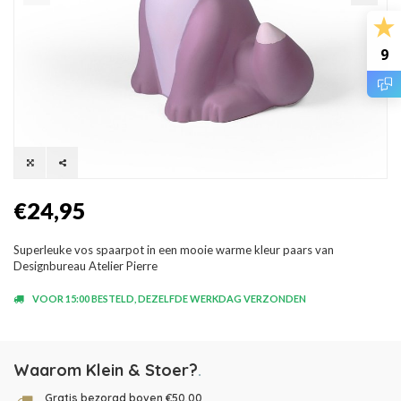
9
€24,95
Superleuke vos spaarpot in een mooie warme kleur paars van
Designbureau Atelier Pierre
VOOR 15:00 BESTELD, DEZELFDE WERKDAG VERZONDEN
Waarom Klein & Stoer?
.
Gratis bezorgd boven €50,00