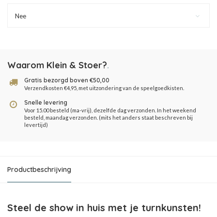
Nee
Waarom Klein & Stoer?
.
Gratis bezorgd boven €50,00
Verzendkosten €4,95, met uitzondering van de speelgoedkisten.
Snelle levering
Voor 15.00 besteld (ma-vrij), dezelfde dag verzonden. In het weekend
besteld, maandag verzonden. (mits het anders staat beschreven bij
levertijd)
Productbeschrijving
Steel de show in huis met je turnkunsten!