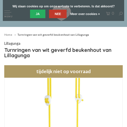
Wij slaan cookies op om onze website te verbeteren. Is dat akkoord?
0
JA
NEE
Meer over cookies »
MENU
Home
Turnringen van wit geverfd beukenhout van Lillagunga
Lillagunga
Turnringen van wit geverfd beukenhout van
Lillagunga
tijdelijk niet op voorraad