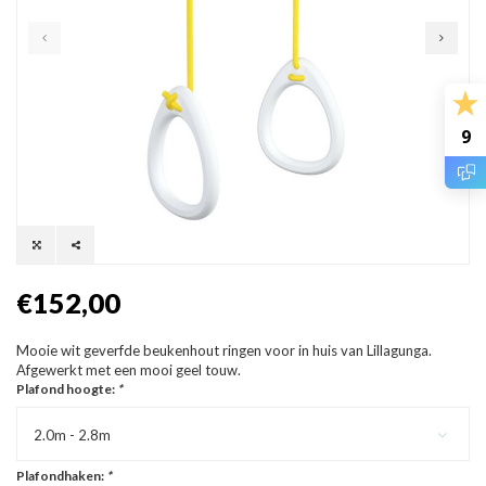
9
€152,00
Mooie wit geverfde beukenhout ringen voor in huis van Lillagunga.
Afgewerkt met een mooi geel touw.
Plafond hoogte:
*
2.0m - 2.8m
Plafondhaken:
*