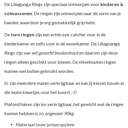
De Lillagunga Rings zijn speciaal ontworpen voor
kinderen &
volwassenen
. De ringen zijn ontworpen naar de vorm van je
handen, waardoor je erg gemakkelijk grip hebt.
De
turn ringen
zijn een echte eye-catcher voor in de
kinderkamer en zelfs voor in de woonkamer. De Lillaguanga
Rings zijn van
wit geverfd beukenhout
en daarom zijn deze
ringen alleen geschikt voor binnen. De
eikenhouten ringen
kunnen wel buiten gebruikt worden.
Er zijn meerdere maten verkrijgbaar en kan jij kiezen tussen al
die leuke kleurtjes voor het koord ;-)?
Plafond haken
zijn los verkrijgbaar, het gewicht wat de ringen
kunnen hebben is zo
ongeveer 90kg.
Materiaal touw: polypropylene